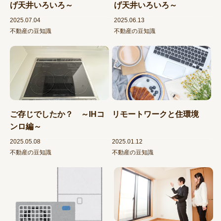
げ天井いろいろ～
げ天井いろいろ～
2025.07.04
2025.06.13
不動産の豆知識
不動産の豆知識
ご存じでしたか？ ～IHコ
リモートワークと住環境
ンロ編～
2025.05.08
2025.01.12
不動産の豆知識
不動産の豆知識