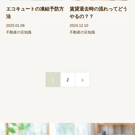
エコキュートの凍結予防方
賃貸退去時の流れってどう
法
やるの？？
2025.01.06
2024.12.10
不動産の豆知識
不動産の豆知識
1
2