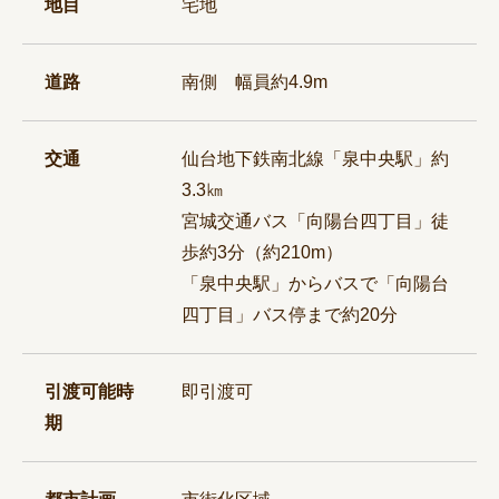
地目
宅地
道路
南側 幅員約4.9m
交通
仙台地下鉄南北線「泉中央駅」約
3.3㎞
宮城交通バス「向陽台四丁目」徒
歩約3分（約210m）
「泉中央駅」からバスで「向陽台
四丁目」バス停まで約20分
引渡可能時
即引渡可
期