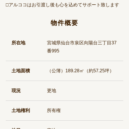
□アルココはお引渡し後も心を込めてサポート致します
物件概要
所在地
宮城県仙台市泉区向陽台三丁目37
番995
土地面積
（公簿）189.28㎡（約57.25坪）
現況
更地
土地権利
所有権