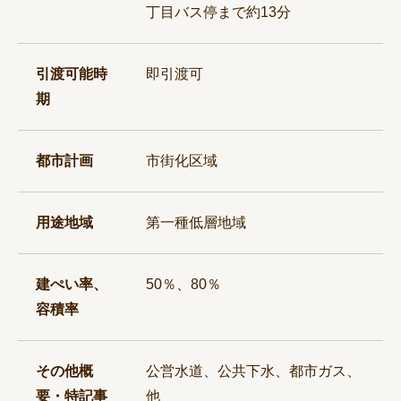
丁目バス停まで約13分
引渡可能時
即引渡可
期
都市計画
市街化区域
用途地域
第一種低層地域
建ぺい率、
50％、80％
容積率
その他概
公営水道、公共下水、都市ガス、
要・特記事
他