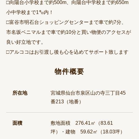
□向陽台小学校まで約500m、向陽台中学校まで約650m
小中学校まで1㌔内！
□富谷市明石台ショッピングセンターまで車で約7分、
市名坂ベニマルまで車で約10分と買い物便のアクセスが
良い好立地です。
□アルココはお引渡し後も心を込めてサポート致します
物件概要
所在地
宮城県仙台市泉区山の寺三丁目45
番213（地番）
面積
敷地面積 276.41㎡（83.61
坪）・建物 59.62㎡（18.03坪）