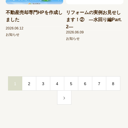
不動産売却専門HPを作成し
リフォームの実例お見せし
ました
ます！② ―水回り編Part.
2―
2026.06.12
2026.06.09
お知らせ
お知らせ
1
2
3
4
5
6
7
8