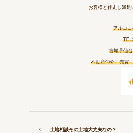
お客様と伴走し満足
アルココ
TEL
宮城県仙台市
不動産仲介 売買
土地相談その土地大丈夫なの？