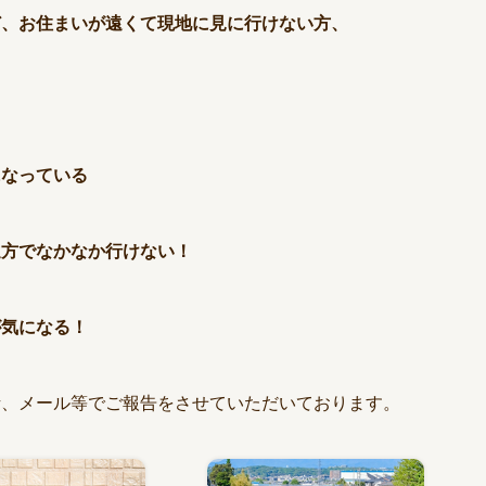
ど、お住まいが遠くて現地に見に行けない方、
になっている
遠方でなかなか行けない！
が気になる！
話、メール等でご報告をさせていただいております。