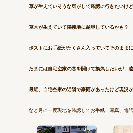
草が生えていそうな気がして確認に行きたいけ
草木が生えていて隣接地に越境しているかも？
ポストにお手紙がたくさん入っていてそのまま
たまには自宅空家の窓を開けて換気したいが、
最近、自宅空家の近隣で豪雨があったけど現況
など月に一度現地を確認してお手紙、写真、電