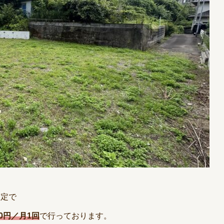
限定で
0円／月1回
で行っております。