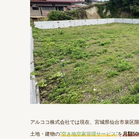
アルココ株式会社では現在、宮城県仙台市泉区
土地・建物の
”空き地空家管理サービス”
を
月額50