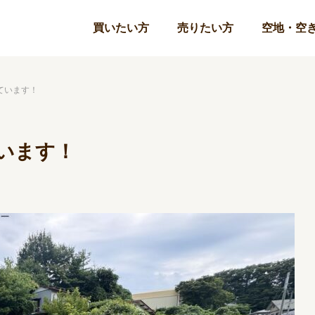
買いたい方
売りたい方
空地・空
ています！
います！