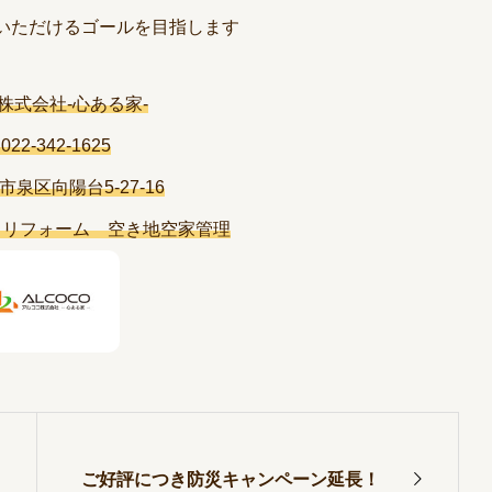
いただけるゴールを目指します
株式会社-心ある家-
:022-342-1625
泉区向陽台5-27-16
 リフォーム 空き地空家管理
ご好評につき防災キャンペーン延長！