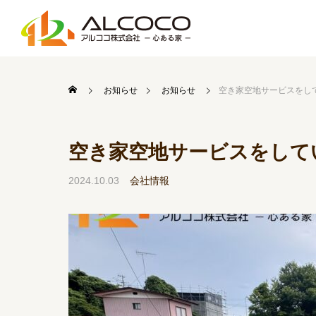
お知らせ
お知らせ
空き家空地サービスをし
空き家空地サービスをして
2024.10.03
会社情報