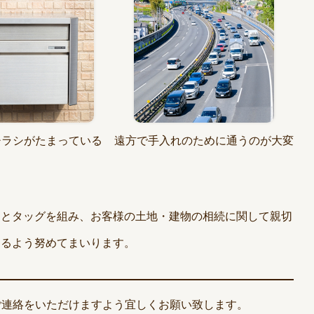
チラシがたまっている
遠方で手入れのために通うのが大変
んとタッグを組み、お客様の土地・建物の相続に関して親切
きるよう努めてまいります。
ご連絡をいただけますよう宜しくお願い致します。