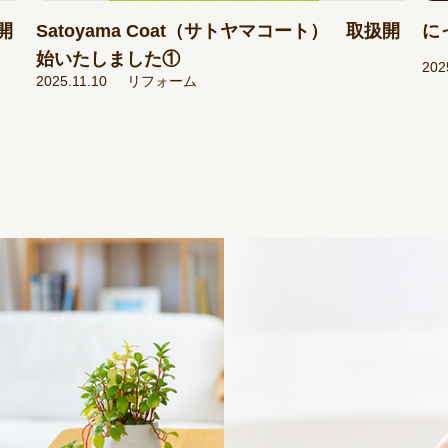
開
Satoyama Coat（サトヤマコート） 取扱開
に
始いたしました①
202
2025.11.10
リフォーム