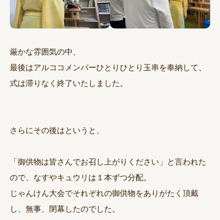
厳かな雰囲気の中、
最後はアルココメンバーひとりひとり玉串を奉納して、
式は滞りなく終了いたしました。
さらにその後はというと、
「御供物は皆さんでお召し上がりください」と言われた
ので、なすやキュウリは１本ずつ分配。
じゃんけん大会でそれぞれの御供物をありがたく頂戴
し、無事、閉幕したのでした。