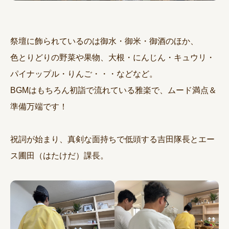
祭壇に飾られているのは御水・御米・御酒のほか、
色とりどりの野菜や果物、大根・にんじん・キュウリ・
パイナップル・りんご・・・などなど。
BGMはもちろん初詣で流れている雅楽で、ムード満点＆
準備万端です！
祝詞が始まり、真剣な面持ちで低頭する吉田隊長とエー
ス圃田（はたけだ）課長。