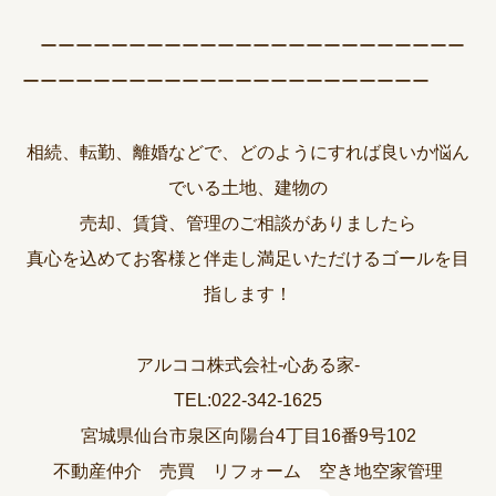
ーーーーーーーーーーーーーーーーーーーーーーーー
ーーーーーーーーーーーーーーーーーーーーーーー
相続、転勤、離婚などで、どのようにすれば良いか悩ん
でいる土地、建物の
売却、賃貸、管理のご相談がありましたら
真心を込めてお客様と伴走し満足いただけるゴールを目
指します！
アルココ株式会社-心ある家-
TEL:022-342-1625
宮城県仙台市泉区向陽台4丁目16番9号102
不動産仲介 売買 リフォーム 空き地空家管理