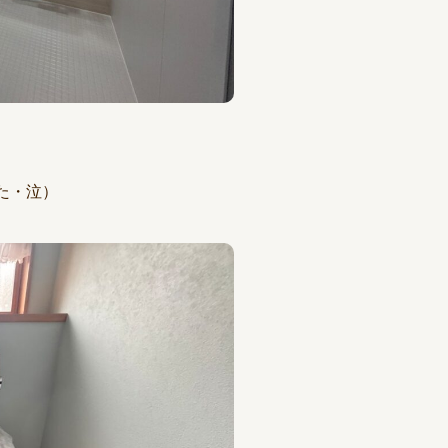
した・泣）