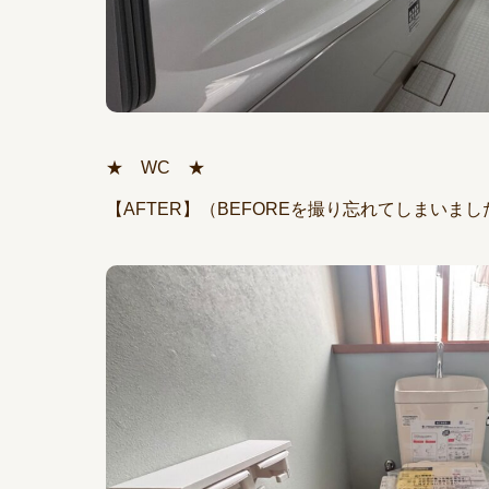
★ WC ★
【AFTER】（BEFOREを撮り忘れてしまいま