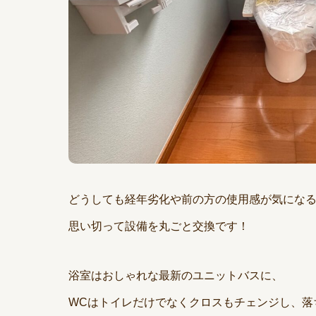
どうしても経年劣化や前の方の使用感が気にな
思い切って設備を丸ごと交換です！
浴室はおしゃれな最新のユニットバスに、
WCはトイレだけでなくクロスもチェンジし、落