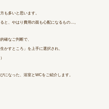
の方も多いと思います。
なると、やはり費用の面も心配になるもの…。
に的確なご判断で、
を生かすところ」を上手に選択され、
チ）
びになった、浴室とWCをご紹介します。