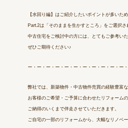
【水回り編】はご紹介したいポイントが多いた
Part.2は「そのままを生かすところ」をご選
中古住宅をご検討中の方には、とてもご参考い
ぜひご期待ください♪
ー・ー・ー・ー・ー・ー・ー・ー・ー・ー・ー
弊社では、新築物件・中古物件売買の経験豊富
お客様のご希望・ご予算に合わせたリフォーム
ご納得のいくまで伴走させていただきます。
ご自宅の一部のリフォームから、大幅なリノベ