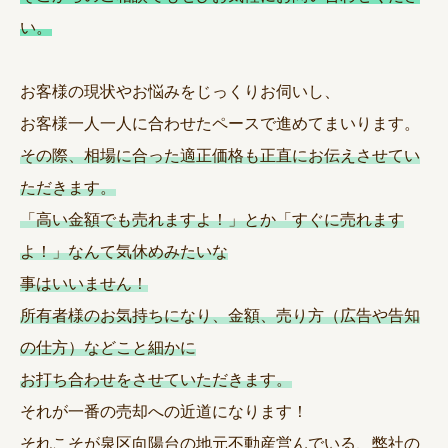
い。
お客様の現状やお悩みをじっくりお伺いし、
お客様一人一人に合わせたペースで進めてまいります。
その際、相場に合った適正価格も正直にお伝えさせてい
ただきます。
「高い金額でも売れますよ！」とか「すぐに売れます
よ！」なんて気休めみたいな
事はいいません！
所有者様のお気持ちになり、金額、売り方（広告や告知
の仕方）などこと細かに
お打ち合わせをさせていただきます。
それが一番の売却への近道になります！
それこそが泉区向陽台の地元不動産営んでいる、弊社の