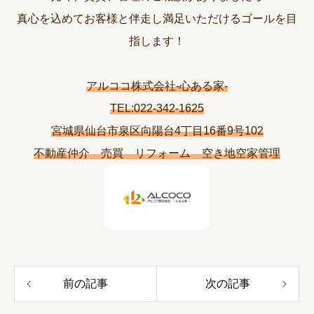
真心を込めてお客様と伴走し満足いただけるゴールを目
指します！
アルココ株式会社-心ある家-
TEL:022-342-1625
宮城県仙台市泉区向陽台4丁目16番9号102
不動産仲介 売買 リフォーム 空き地空家管理
前の記事
次の記事