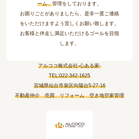
ーム、
管理をしております。
お困りごとがありましたら、是非一度ご連絡
をいただけますよう宜しくお願い致します。
お客様と伴走し満足いただけるゴールを
目指
します。
アルココ株式会社-心ある家-
TEL:022-342-1625
宮城県仙台市泉区向陽台5-27-16
不動産仲介 売買 リフォーム 空き地空家管理